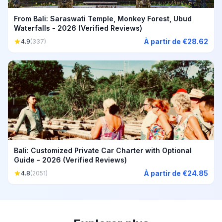
From Bali: Saraswati Temple, Monkey Forest, Ubud
Waterfalls - 2026 (Verified Reviews)
À partir de €28.62
4.9
(337)
Bali: Customized Private Car Charter with Optional
Guide - 2026 (Verified Reviews)
À partir de €24.85
4.8
(2051)