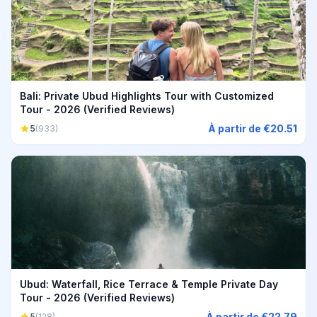
Bali: Private Ubud Highlights Tour with Customized
Tour - 2026 (Verified Reviews)
À partir de €20.51
5
(933)
Ubud: Waterfall, Rice Terrace & Temple Private Day
Tour - 2026 (Verified Reviews)
À partir de €22.79
5
(128)