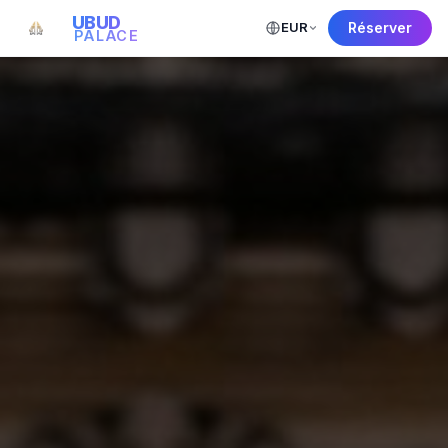
UBUD
EUR
Réserver
PALACE