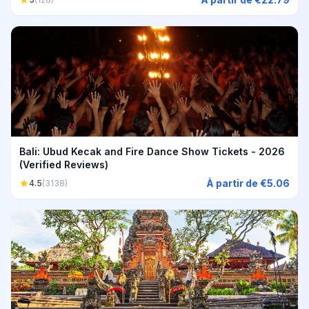
Bali: Ubud Kecak and Fire Dance Show Tickets - 2026
(Verified Reviews)
À partir de €5.06
4.5
(3138)