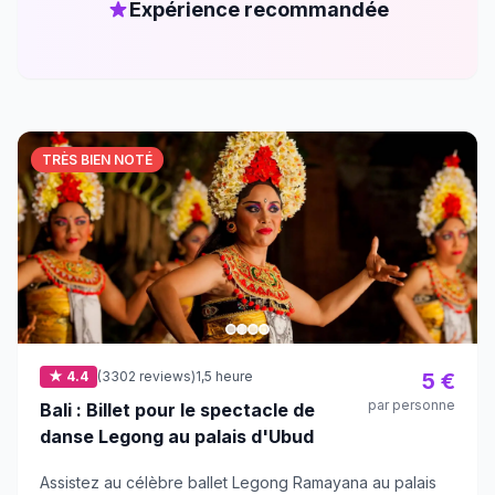
Expérience recommandée
TRÈS BIEN NOTÉ
★ 4.4
(3302 reviews)
1,5 heure
5 €
par personne
Bali : Billet pour le spectacle de
danse Legong au palais d'Ubud
Assistez au célèbre ballet Legong Ramayana au palais