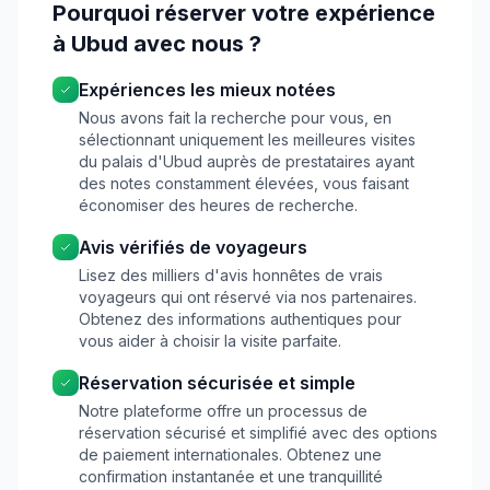
Pourquoi réserver votre expérience
à Ubud avec nous ?
Expériences les mieux notées
Nous avons fait la recherche pour vous, en
sélectionnant uniquement les meilleures visites
du palais d'Ubud auprès de prestataires ayant
des notes constamment élevées, vous faisant
économiser des heures de recherche.
Avis vérifiés de voyageurs
Lisez des milliers d'avis honnêtes de vrais
voyageurs qui ont réservé via nos partenaires.
Obtenez des informations authentiques pour
vous aider à choisir la visite parfaite.
Réservation sécurisée et simple
Notre plateforme offre un processus de
réservation sécurisé et simplifié avec des options
de paiement internationales. Obtenez une
confirmation instantanée et une tranquillité